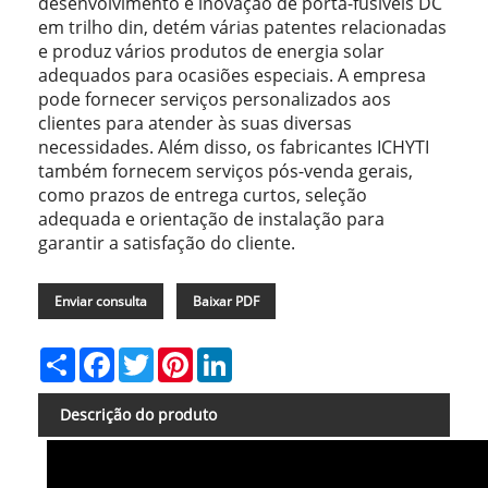
desenvolvimento e inovação de porta-fusíveis DC
em trilho din, detém várias patentes relacionadas
e produz vários produtos de energia solar
adequados para ocasiões especiais. A empresa
pode fornecer serviços personalizados aos
clientes para atender às suas diversas
necessidades. Além disso, os fabricantes ICHYTI
também fornecem serviços pós-venda gerais,
como prazos de entrega curtos, seleção
adequada e orientação de instalação para
garantir a satisfação do cliente.
Enviar consulta
Baixar PDF
Share
Facebook
Twitter
Pinterest
LinkedIn
Descrição do produto