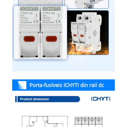
Porta-fusíveis ICHYTI din rail dc
Dimensões e fiação