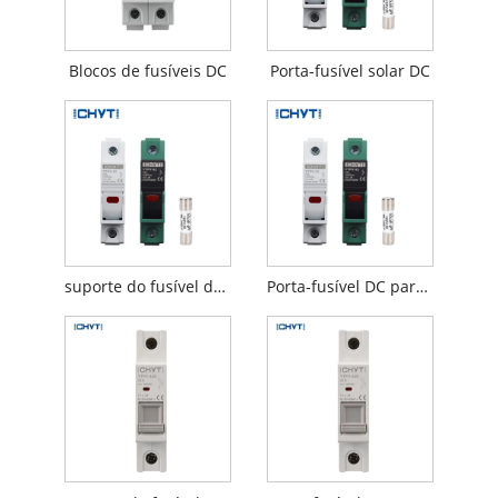
Blocos de fusíveis DC
Porta-fusível solar DC
suporte do fusível da C.C. 1000v
Porta-fusível DC para painel solar