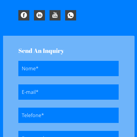
Send An Inquiry