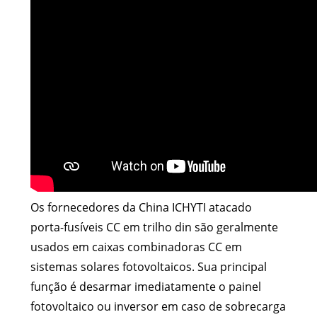
Os fornecedores da China ICHYTI atacado
porta-fusíveis CC em trilho din são geralmente
usados ​​​​em caixas combinadoras CC em
sistemas solares fotovoltaicos. Sua principal
função é desarmar imediatamente o painel
fotovoltaico ou inversor em caso de sobrecarga